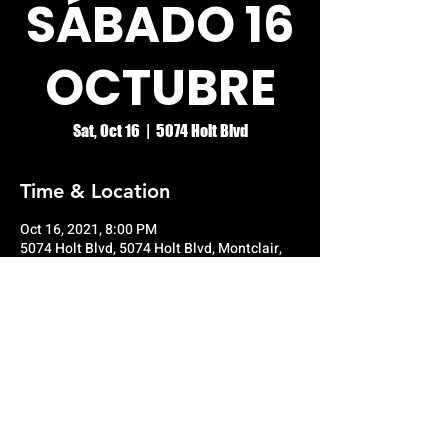
SÁBADO 16
OCTUBRE
Sat, Oct 16
  |  
5074 Holt Blvd
Time & Location
Oct 16, 2021, 8:00 PM
5074 Holt Blvd, 5074 Holt Blvd, Montclair,
CA 91763, USA
© RIO GRANDE NIGHT CLUB